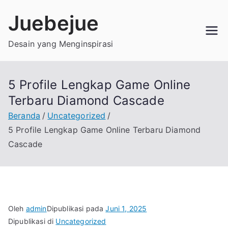
Loncat
Juebejue
ke
konten
Desain yang Menginspirasi
5 Profile Lengkap Game Online
Terbaru Diamond Cascade
Beranda
Uncategorized
5 Profile Lengkap Game Online Terbaru Diamond
Cascade
Oleh
admin
Dipublikasi pada
Juni 1, 2025
Dipublikasi di
Uncategorized