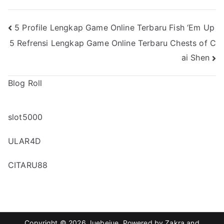
Navigasi
5 Profile Lengkap Game Online Terbaru Fish ‘Em Up
5 Refrensi Lengkap Game Online Terbaru Chests of C
pos
ai Shen
Blog Roll
slot5000
ULAR4D
CITARU88
Copyright © 2026
Juebejue
. Powered by
Zakra
and