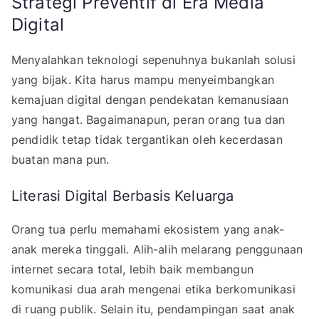
Strategi Preventif di Era Media
Digital
Menyalahkan teknologi sepenuhnya bukanlah solusi
yang bijak. Kita harus mampu menyeimbangkan
kemajuan digital dengan pendekatan kemanusiaan
yang hangat. Bagaimanapun, peran orang tua dan
pendidik tetap tidak tergantikan oleh kecerdasan
buatan mana pun.
Literasi Digital Berbasis Keluarga
Orang tua perlu memahami ekosistem yang anak-
anak mereka tinggali. Alih-alih melarang penggunaan
internet secara total, lebih baik membangun
komunikasi dua arah mengenai etika berkomunikasi
di ruang publik. Selain itu, pendampingan saat anak