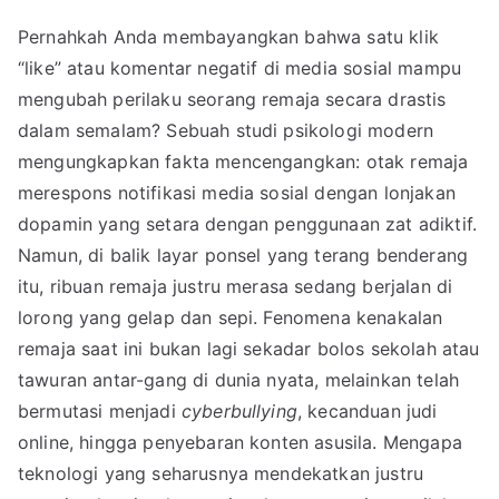
Pernahkah Anda membayangkan bahwa satu klik
“like” atau komentar negatif di media sosial mampu
mengubah perilaku seorang remaja secara drastis
dalam semalam? Sebuah studi psikologi modern
mengungkapkan fakta mencengangkan: otak remaja
merespons notifikasi media sosial dengan lonjakan
dopamin yang setara dengan penggunaan zat adiktif.
Namun, di balik layar ponsel yang terang benderang
itu, ribuan remaja justru merasa sedang berjalan di
lorong yang gelap dan sepi. Fenomena kenakalan
remaja saat ini bukan lagi sekadar bolos sekolah atau
tawuran antar-gang di dunia nyata, melainkan telah
bermutasi menjadi
cyberbullying
, kecanduan judi
online, hingga penyebaran konten asusila. Mengapa
teknologi yang seharusnya mendekatkan justru