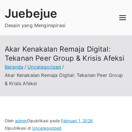
Loncat
Juebejue
ke
konten
Desain yang Menginspirasi
Akar Kenakalan Remaja Digital:
Tekanan Peer Group & Krisis Afeksi
Beranda
Uncategorized
Akar Kenakalan Remaja Digital: Tekanan Peer Group
& Krisis Afeksi
Oleh
admin
Dipublikasi pada
Februari 1, 2026
Dipublikasi di
Uncategorized