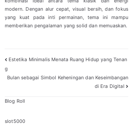
kombinasi ideal antara tema klasik dan energi
modern. Dengan alur cepat, visual bersih, dan fokus
yang kuat pada inti permainan, tema ini mampu
memberikan pengalaman yang solid dan memuaskan.
Navigasi
Estetika Minimalis Menata Ruang Hidup yang Tenan
g
pos
Bulan sebagai Simbol Keheningan dan Keseimbangan
di Era Digital
Blog Roll
slot5000