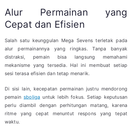
Alur Permainan yang
Cepat dan Efisien
Salah satu keunggulan Mega Sevens terletak pada
alur permainannya yang ringkas. Tanpa banyak
distraksi, pemain bisa langsung memahami
mekanisme yang tersedia. Hal ini membuat setiap
sesi terasa efisien dan tetap menarik.
Di sisi lain, kecepatan permainan justru mendorong
pemain
sboliga
untuk lebih fokus. Setiap keputusan
perlu diambil dengan perhitungan matang, karena
ritme yang cepat menuntut respons yang tepat
waktu.