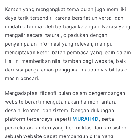
Konten yang mengangkat tema bulan juga memiliki
daya tarik tersendiri karena bersifat universal dan
mudah diterima oleh berbagai kalangan. Narasi yang
mengalir secara natural, dipadukan dengan
penyampaian informasi yang relevan, mampu
menciptakan keterlibatan pembaca yang lebih dalam.
Hal ini memberikan nilai tambah bagi website, baik
dari sisi pengalaman pengguna maupun visibilitas di
mesin pencari.
Mengadaptasi filosofi bulan dalam pengembangan
website berarti mengutamakan harmoni antara
desain, konten, dan sistem. Dengan dukungan
platform terpercaya seperti
MURAH4D
, serta
pendekatan konten yang berkualitas dan konsisten,
sebuah website dapat membangun citra yang