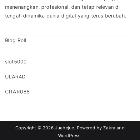
menenangkan, profesional, dan tetap relevan di
tengah dinamika dunia digital yang terus berubah.
Blog Roll
slot5000
ULAR4D
CITARU88
Copyright © 2026
Juebejue
. Powered by
Zakra
and
WordPress
.